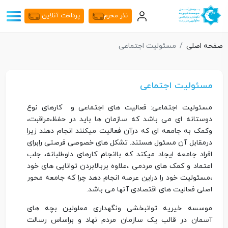
نذر محرم
پرداخت آنلاین
صفحه اصلی
مسئولیت اجتماعی
مسئولیت اجتماعی
مسئولیت اجتماعی: فعالیت های اجتماعی و کارهای نوع
دوستانه ای می باشد که سازمان ها باید در حفظ،مراقبت،
وکمک به جامعه ای که درآن فعالیت میکنند انجام دهند زیرا
درمقابل آن مسئول هستند. تشکل های خصوصی فرصتی رابرای
افراد جامعه ایجاد میکند که باانجام کارهای داوطلبانه، جلب
اعتماد و کمک های مردمی ،علاوه بربالابردن توانایی های خود
،مسئولیت خود را دراین عرصه انجام دهد چرا که جامعه محور
اصلی فعالیت های اقتصادی آنها می باشد.
موسسه خیریه توانبخشی ونگهداری معلولین بچه های
آسمان در قالب یک سازمان مردم نهاد و براساس رسالت