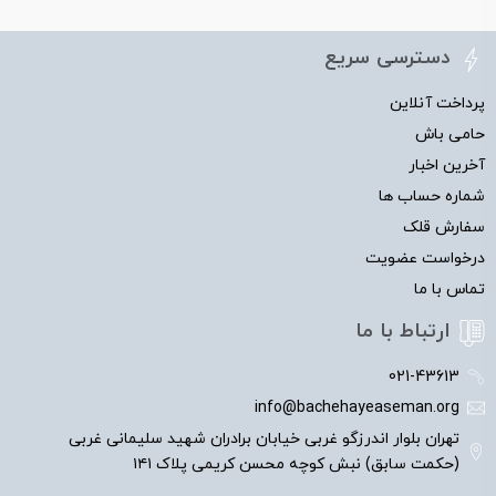
دسترسی سریع
پرداخت آنلاین
حامی باش
آخرین اخبار
شماره حساب ها
سفارش قلک
درخواست عضویت
تماس با ما
ارتباط با ما
021-43613
info@bachehayeaseman.org
تهران بلوار اندرزگو غربی خیابان برادران شهید سلیمانی غربی
(حکمت سابق) نبش کوچه محسن کریمی پلاک ۱۴۱