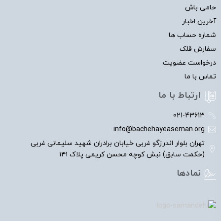
حامی باش
آخرین اخبار
شماره حساب ها
سفارش قلک
درخواست عضویت
تماس با ما
ارتباط با ما
021-43613
info@bachehayeaseman.org
تهران بلوار اندرزگو غربی خیابان برادران شهید سلیمانی غربی
(حکمت سابق) نبش کوچه محسن کریمی پلاک ۱۴۱
نمادها