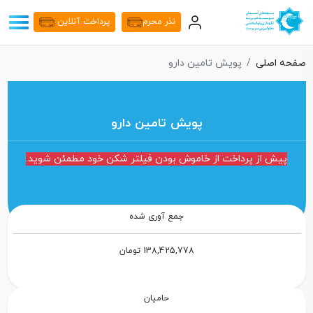
نذر محرم
پرداخت آنلاین
صفحه اصلی
پویش تامین دارو
پویش تامین دارو
پیش از پرداخت از خاموش بودن فیلتر شکن خود مطمئن شوید.
جمع آوری شده
138,425,778 تومان
حامیان