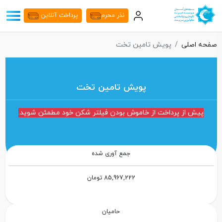
نذر محرم
پرداخت آنلاین
صفحه اصلی
پویش تامین تخت
پویش تامین تخت
پیش از پرداخت از خاموش بودن فیلتر شکن خود مطمئن شوید.
جمع آوری شده
85,967,222 تومان
حامیان