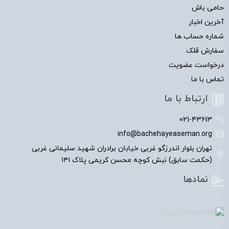
حامی باش
آخرین اخبار
شماره حساب ها
سفارش قلک
درخواست عضویت
تماس با ما
ارتباط با ما
021-43613
info@bachehayeaseman.org
تهران بلوار اندرزگو غربی خیابان برادران شهید سلیمانی غربی
(حکمت سابق) نبش کوچه محسن کریمی پلاک ۱۴۱
نمادها