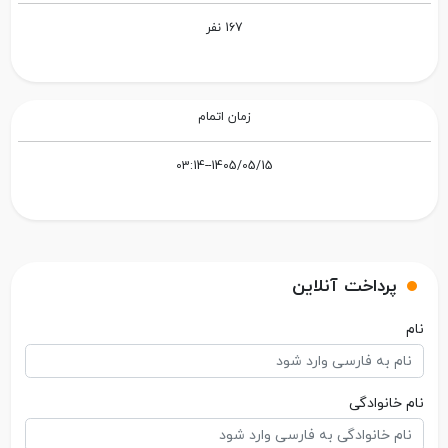
167 نفر
زمان اتمام
1405/05/15--03:14
پرداخت آنلاین
نام
نام خانوادگی