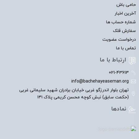
حامی باش
آخرین اخبار
شماره حساب ها
سفارش قلک
درخواست عضویت
تماس با ما
ارتباط با ما
021-43613
info@bachehayeaseman.org
تهران بلوار اندرزگو غربی خیابان برادران شهید سلیمانی غربی
(حکمت سابق) نبش کوچه محسن کریمی پلاک ۱۴۱
نمادها