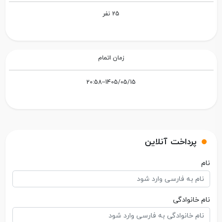
25 نفر
زمان اتمام
1405/05/15--20:58
پرداخت آنلاین
نام
نام خانوادگی