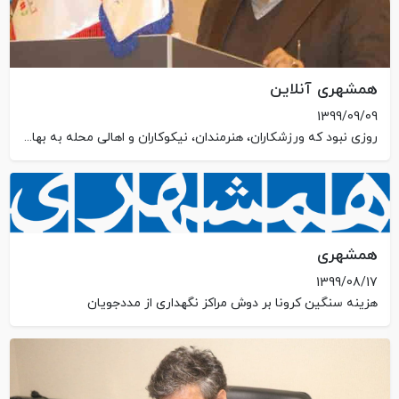
همشهری آنلاین
1399/09/09
روزی نبود که ورزشکاران، هنرمندان، نیکوکاران و اهالی محله به بهانه‌های مختلف از بچه‌های آسایشگاه سراغ نگیرند
همشهری
1399/08/17
هزینه سنگین کرونا بر دوش مراکز نگهداری از مددجویان