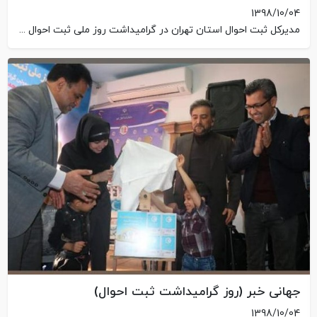
1398/10/04
مدیرکل ثبت احوال استان تهران در گرامیداشت روز ملی ثبت احوال از مرکز نگهداری و توانبخشی بچه های آسمان بازدید کرد.
جهانی خبر (روز گرامیداشت ثبت احوال)
1398/10/04