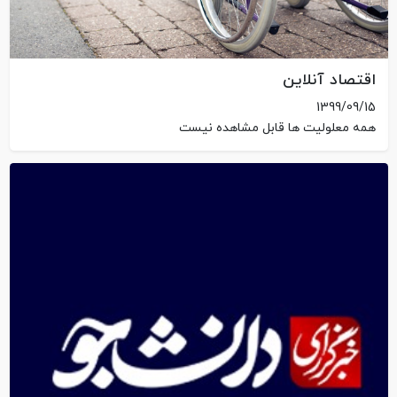
اقتصاد آنلاین
1399/09/15
همه معلولیت ها قابل مشاهده نیست