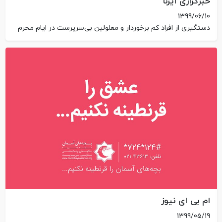
خبرگزاری ایرنا
1399/06/10
دستگیری از افراد کم برخوردار و معلولین بی‌سرپرست در ایام محرم
ام بی ای نیوز
1399/05/19