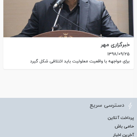
خبرگزاری مهر
1398/09/25
برای مواجهه با واقعیت معلولیت باید ائتلافی شکل گیرد
دسترسی سریع
پرداخت آنلاین
حامی باش
آخرین اخبار