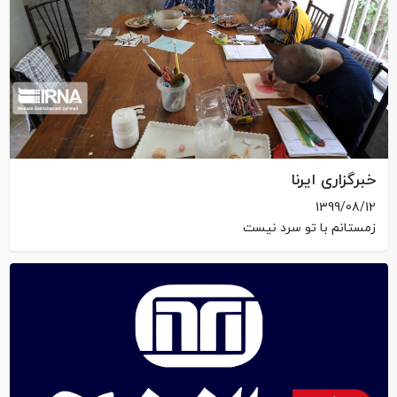
خبرگزاری ایرنا
1399/08/12
زمستانم با تو سرد نیست