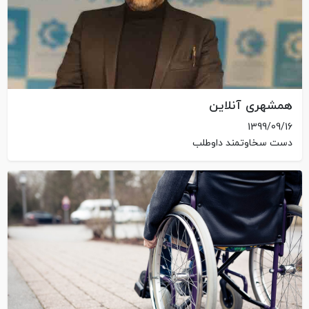
همشهری آنلاین
1399/09/16
دست سخاوتمند داوطلب