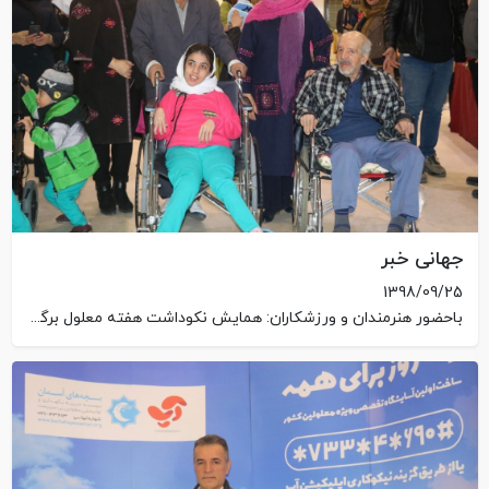
جهانی خبر
1398/09/25
باحضور هنرمندان و ورزشکاران: همایش نکوداشت هفته معلول برگزار شد