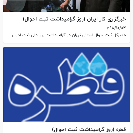
خبرگزاری کار ایران (روز گرامیداشت ثبت احوال)
1398/10/04
مدیرکل ثبت احوال استان تهران در گرامیداشت روز ملی ثبت احوال از مرکز نگهداری و توانبخشی بچه های آسمان بازدید کرد.
قطره (روز گرامیداشت ثبت احوال)