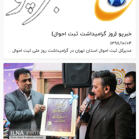
خبرپو (روز گرامیداشت ثبت احوال)
1398/10/04
مدیرکل ثبت احوال استان تهران در گرامیداشت روز ملی ثبت احوال از مرکز نگهداری و توانبخشی بچه های آسمان بازدید کرد.