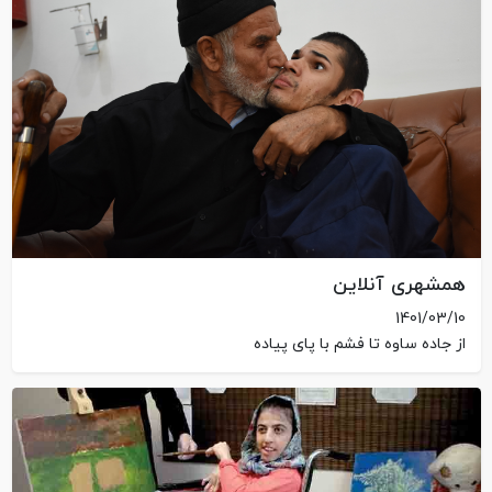
همشهری آنلاین
1401/03/10
از جاده ساوه تا فشم با پای پیاده