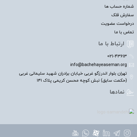
شماره حساب ها
سفارش قلک
درخواست عضویت
تماس با ما
ارتباط با ما
021-43613
info@bachehayeaseman.org
تهران بلوار اندرزگو غربی خیابان برادران شهید سلیمانی غربی
(حکمت سابق) نبش کوچه محسن کریمی پلاک ۱۴۱
نمادها