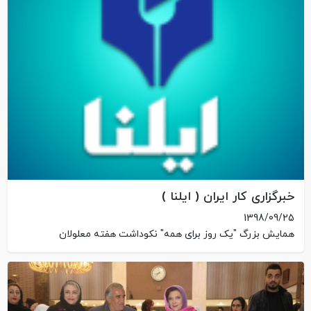
خبرگزاری کار ایران ( ایلنا )
1398/09/25
همایش بزرگ "یک روز برای همه" نکوداشت هفته معلولان